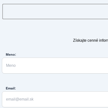
Získajte cenné infor
Meno:
Email: