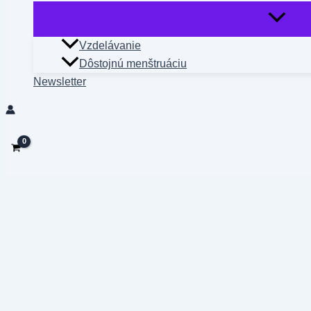
Vzdelávanie
Dôstojnú menštruáciu
Newsletter