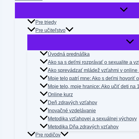
Pre triedy
Pre učiteľstvo
Úvodná prednáška
Ako sa s deťmi rozprávať o sexualite a v
Ako sprevádzať mládež vzťahmi v online 
Moje telo patrí mne: Ako s deťmi hovoriť 
Moje telo, moje hranice: Ako učiť deti na 
Online kurz
Deň zdravých vzťahov
Inovačné vzdelávanie
Metodika vzťahovej a sexuálnej výchovy
Metodika Dňa zdravých vzťahov
Pre rodičov