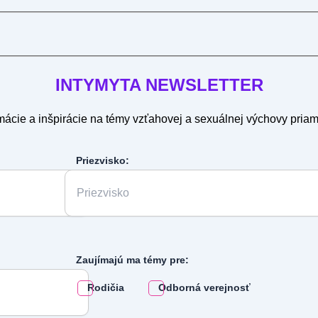
INTYMYTA
NEWSLETTER
mácie a inšpirácie na témy vzťahovej a sexuálnej výchovy pria
Priezvisko:
Zaujímajú ma témy pre:
Rodičia
Odborná verejnosť