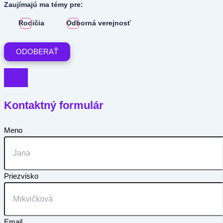
Zaujímajú ma témy pre:
Rodičia
Odborná verejnosť
Kontaktný formulár
Meno
Priezvisko
Email