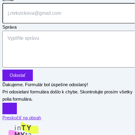
Správa
Odoslať
Ďakujeme. Formulár bol úspešne odoslaný!
Pri odosielaní formulára došlo k chybe. Skontrolujte prosím všetky
polia formulára.
Preskočiť na obsah