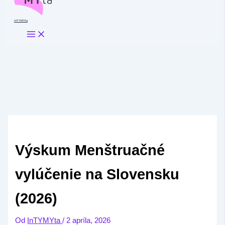
InTYMYta
Výskum Menštruačné
vylúčenie na Slovensku
(2026)
Od
InTYMYta
/
2 apríla, 2026