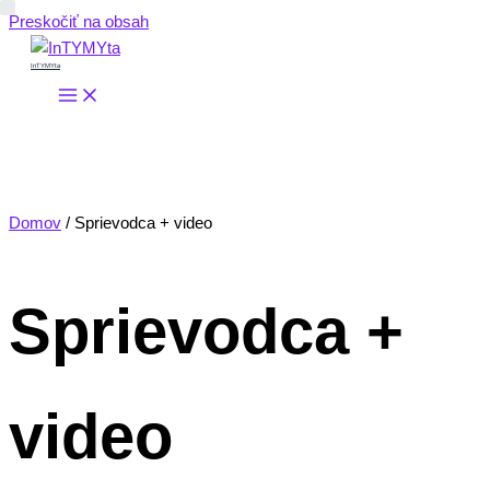
Preskočiť na obsah
InTYMYta
Domov
/ Sprievodca + video
Sprievodca +
video