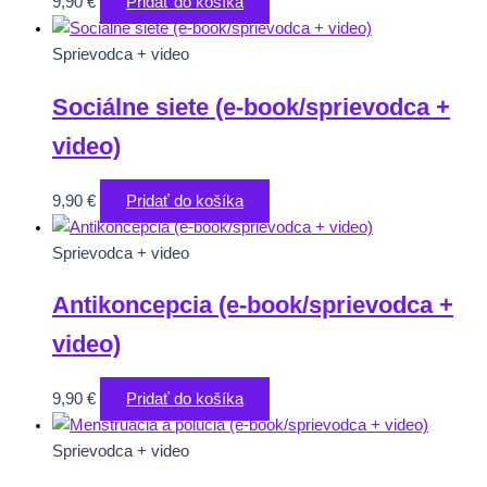
9,90
€
Pridať do košíka
Sprievodca + video
Sociálne siete (e-book/sprievodca +
video)
9,90
€
Pridať do košíka
Sprievodca + video
Antikoncepcia (e-book/sprievodca +
video)
9,90
€
Pridať do košíka
Sprievodca + video