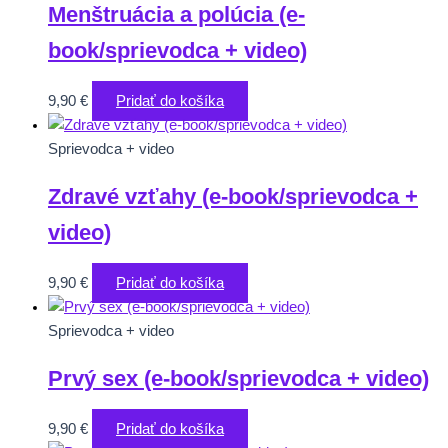
Menštruácia a polúcia (e-
book/sprievodca + video)
9,90
€
Pridať do košíka
Sprievodca + video
Zdravé vzťahy (e-book/sprievodca +
video)
9,90
€
Pridať do košíka
Sprievodca + video
Prvý sex (e-book/sprievodca + video)
9,90
€
Pridať do košíka