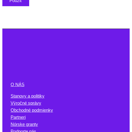
Použiť
O NÁS
Stanovy a politiky
Výročné správy
Obchodné podmienky
Partneri
Nórske granty
Podporte nás