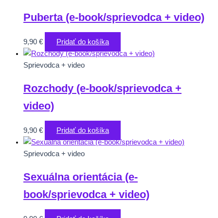
Puberta (e-book/sprievodca + video)
9,90
€
Pridať do košíka
Sprievodca + video
Rozchody (e-book/sprievodca +
video)
9,90
€
Pridať do košíka
Sprievodca + video
Sexuálna orientácia (e-
book/sprievodca + video)