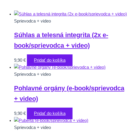
Sprievodca + video
Súhlas a telesná integrita (2x e-
book/sprievodca + video)
9,90
€
Pridať do košíka
Sprievodca + video
Pohlavné orgány (e-book/sprievodca
+ video)
9,90
€
Pridať do košíka
Sprievodca + video