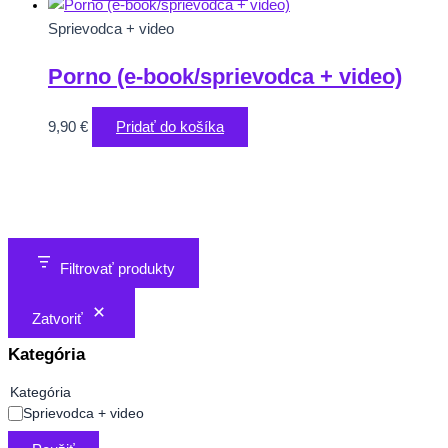
Sprievodca + video
Porno (e-book/sprievodca + video)
9,90
€
Pridať do košíka
Filtrovať produkty
Zatvoriť
Kategória
Kategória
Sprievodca + video