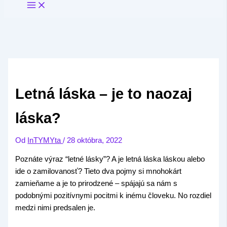
Letná láska – je to naozaj
láska?
Od
InTYMYta
/
28 októbra, 2022
Poznáte výraz “letné lásky”? A je letná láska láskou alebo
ide o zamilovanosť? Tieto dva pojmy si mnohokárt
zamieňame a je to prirodzené – spájajú sa nám s
podobnými pozitívnymi pocitmi k inému človeku. No rozdiel
medzi nimi predsalen je.