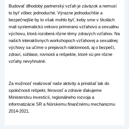
Budovať dlhodobý partnerský vzťah je záväzok a nemusí
to byť vôbec jednoduché. Výrazne jednoduchšie a
bezpečnejšie by to však mohlo byť, keby sme v školách
mali systematickú vekovo primeranú vzťahovú a sexuálnu
výchovu, ktorá rozoberá rôzne témy zdravých vzťahov. Na
našich interaktívnych workshopoch vzťahovej a sexuálnej
výchovy sa učíme o prejavoch náklonnosti, aj o bezpečí,
zdraví, súhlase, rovnosti a rešpekte, ktoré sú pre rôzne
vzťahy nevyhnutné.
Za možnosť realizovať naše aktivity a prinášať tak do
spoločnosti rešpekt, férovosť a zdravie ďakujeme
Ministerstvu investícií, regionálneho rozvoja a
informatizácie SR a Nórskemu finančnému mechanizmu
2014-2021.