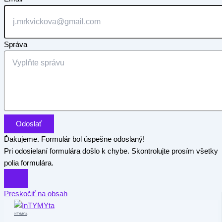
Správa
Odoslať
Ďakujeme. Formulár bol úspešne odoslaný!
Pri odosielaní formulára došlo k chybe. Skontrolujte prosím všetky
polia formulára.
Preskočiť na obsah
InTYMYta