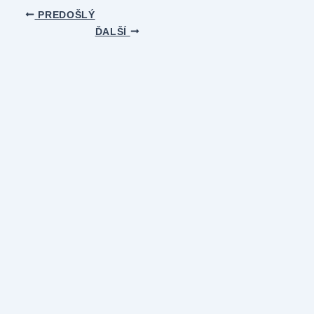
PREDOŠLÝ
ĎALŠÍ