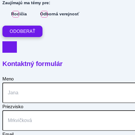
Zaujímajú ma témy pre:
Rodičia
Odborná verejnosť
Kontaktný formulár
Meno
Priezvisko
Email