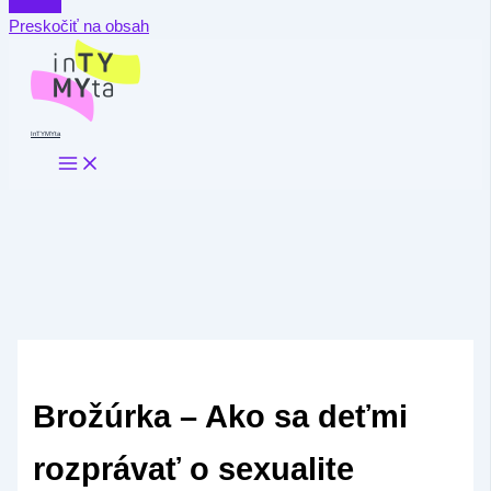
Preskočiť na obsah
InTYMYta
Brožúrka – Ako sa deťmi
rozprávať o sexualite