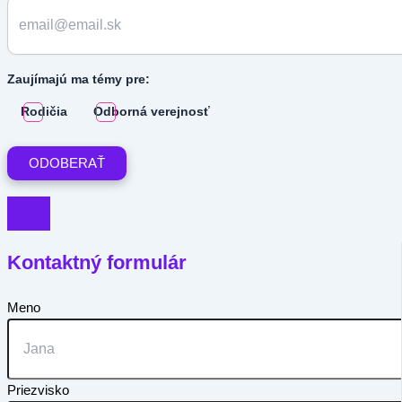
Zaujímajú ma témy pre:
Rodičia
Odborná verejnosť
Kontaktný formulár
Meno
Priezvisko