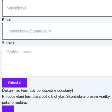
Email
Správa
Odoslať
Ďakujeme. Formulár bol úspešne odoslaný!
Pri odosielaní formulára došlo k chybe. Skontrolujte prosím všetky
polia formulára.