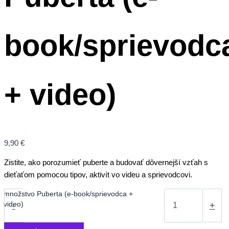
book/sprievodc
+ video)
9,90
€
Zistite, ako porozumieť puberte a budovať dôvernejší vzťah s
dieťaťom pomocou tipov, aktivít vo videu a sprievodcovi.
množstvo Puberta (e-book/sprievodca +
video)
-
+