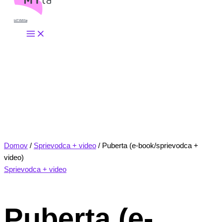
InTYMYta
Domov
/
Sprievodca + video
/ Puberta (e-book/sprievodca +
video)
Sprievodca + video
Puberta (e-