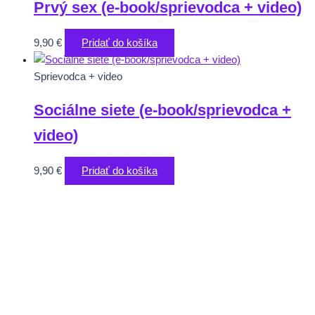
Prvý sex (e-book/sprievodca + video)
9,90
€
Pridať do košíka
Sprievodca + video
Sociálne siete (e-book/sprievodca +
video)
9,90
€
Pridať do košíka