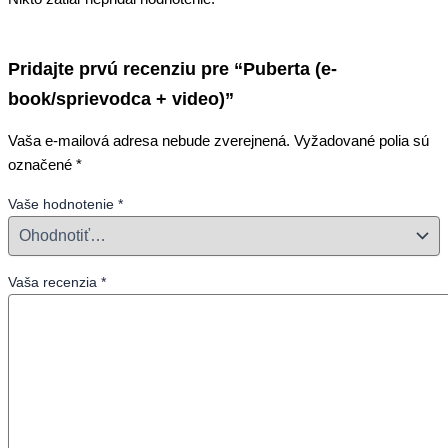
Pridajte prvú recenziu pre “Puberta (e-
book/sprievodca + video)”
Vaša e-mailová adresa nebude zverejnená.
Vyžadované polia sú
označené
*
Vaše hodnotenie
*
Vaša recenzia
*