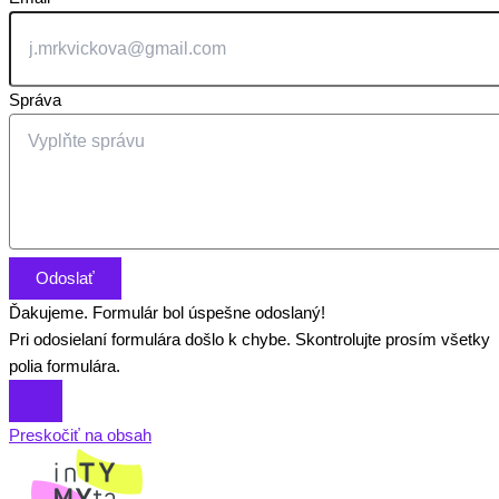
Správa
Odoslať
Ďakujeme. Formulár bol úspešne odoslaný!
Pri odosielaní formulára došlo k chybe. Skontrolujte prosím všetky
polia formulára.
Preskočiť na obsah