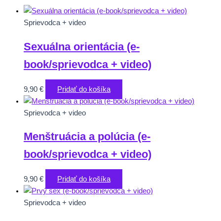
Sprievodca + video
Sexuálna orientácia (e-
book/sprievodca + video)
9,90
€
Pridať do košíka
Sprievodca + video
Menštruácia a polúcia (e-
book/sprievodca + video)
9,90
€
Pridať do košíka
Sprievodca + video