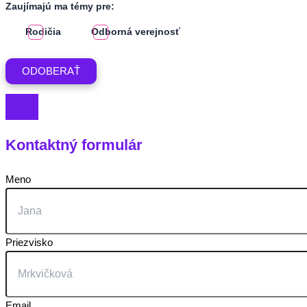
Zaujímajú ma témy pre:
Rodičia
Odborná verejnosť
Kontaktný formulár
Meno
Priezvisko
Email