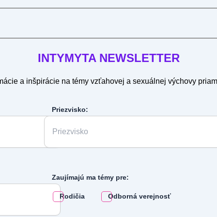
INTYMYTA
NEWSLETTER
mácie a inšpirácie na témy vzťahovej a sexuálnej výchovy pria
Priezvisko:
Zaujímajú ma témy pre:
Rodičia
Odborná verejnosť