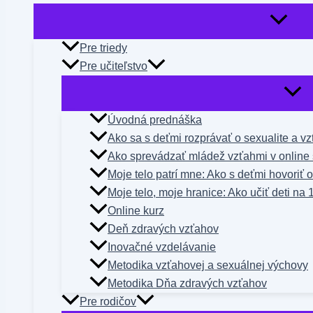
Pre triedy
Pre učiteľstvo
Úvodná prednáška
Ako sa s deťmi rozprávať o sexualite a v
Ako sprevádzať mládež vzťahmi v online 
Moje telo patrí mne: Ako s deťmi hovoriť 
Moje telo, moje hranice: Ako učiť deti na 
Online kurz
Deň zdravých vzťahov
Inovačné vzdelávanie
Metodika vzťahovej a sexuálnej výchovy
Metodika Dňa zdravých vzťahov
Pre rodičov