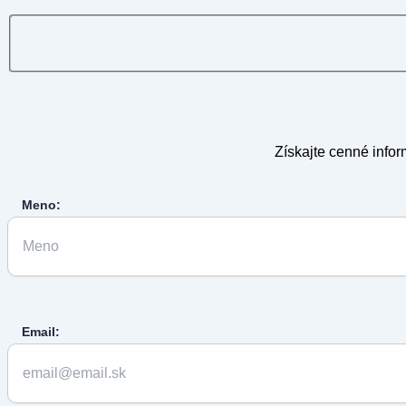
Získajte cenné infor
Meno:
Email: