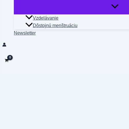
Vzdelávanie
Dôstojnú menštruáciu
Newsletter