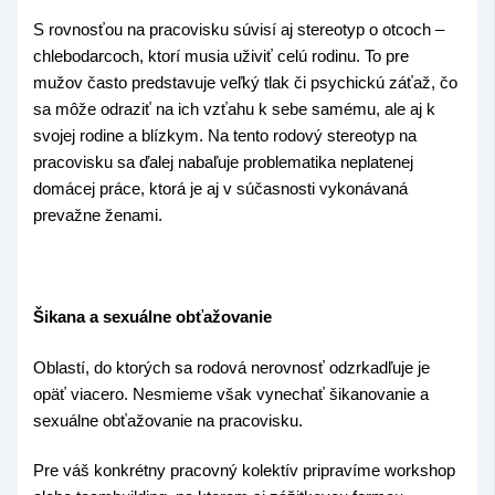
S rovnosťou na pracovisku súvisí aj stereotyp o otcoch –
chlebodarcoch, ktorí musia uživiť celú rodinu. To pre
mužov často predstavuje veľký tlak či psychickú záťaž, čo
sa môže odraziť na ich vzťahu k sebe samému, ale aj k
svojej rodine a blízkym. Na tento rodový stereotyp na
pracovisku sa ďalej nabaľuje problematika neplatenej
domácej práce, ktorá je aj v súčasnosti vykonávaná
prevažne ženami.
Šikana a sexuálne obťažovanie
Oblastí, do ktorých sa rodová nerovnosť odzrkadľuje je
opäť viacero. Nesmieme však vynechať šikanovanie a
sexuálne obťažovanie na pracovisku.
Pre váš konkrétny pracovný kolektív pripravíme workshop