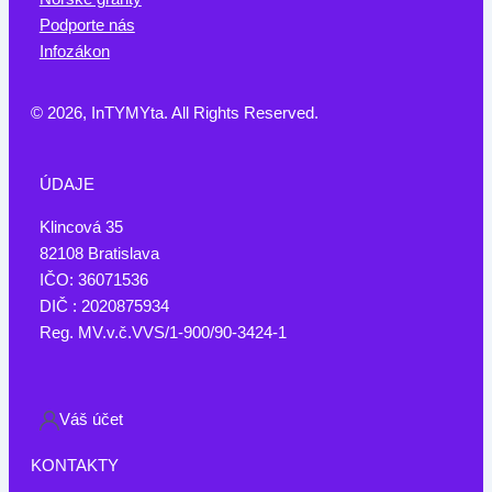
Podporte nás
Infozákon
© 2026, InTYMYta. All Rights Reserved.
ÚDAJE
Klincová 35
82108 Bratislava
IČO: 36071536
DIČ : 2020875934
Reg. MV.v.č.VVS/1-900/90-3424-1
Váš účet
KONTAKTY