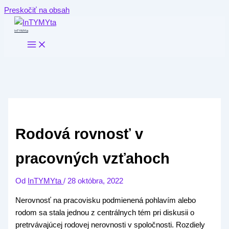
Preskočiť na obsah
InTYMYta
Rodová rovnosť v
pracovných vzťahoch
Od
InTYMYta
/
28 októbra, 2022
Nerovnosť na pracovisku podmienená pohlavím alebo
rodom sa stala jednou z centrálnych tém pri diskusii o
pretrvávajúcej rodovej nerovnosti v spoločnosti. Rozdiely