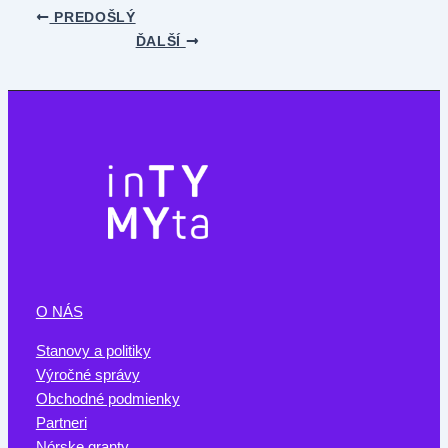
PREDOŠLÝ
ĎALŠÍ
O NÁS
Stanovy a politiky
Výročné správy
Obchodné podmienky
Partneri
Nórske granty