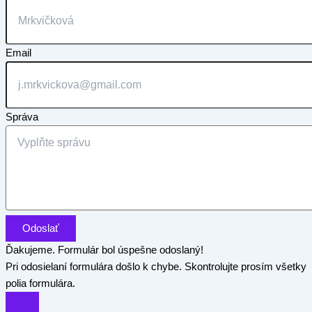
Email
Správa
Odoslať
Ďakujeme. Formulár bol úspešne odoslaný!
Pri odosielaní formulára došlo k chybe. Skontrolujte prosím všetky
polia formulára.