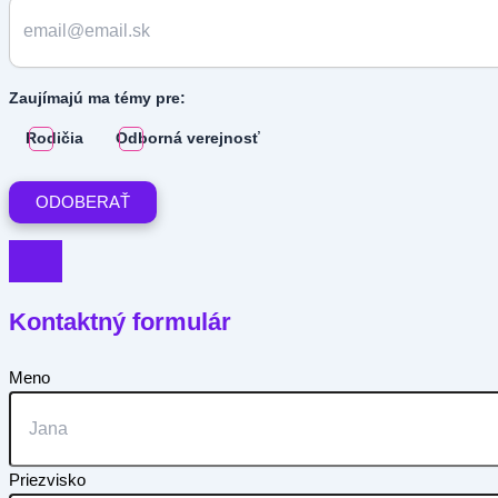
Zaujímajú ma témy pre:
Rodičia
Odborná verejnosť
Kontaktný formulár
Meno
Priezvisko