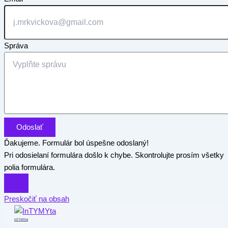
Správa
Odoslať
Ďakujeme. Formulár bol úspešne odoslaný!
Pri odosielaní formulára došlo k chybe. Skontrolujte prosím všetky
polia formulára.
Preskočiť na obsah
InTYMYta