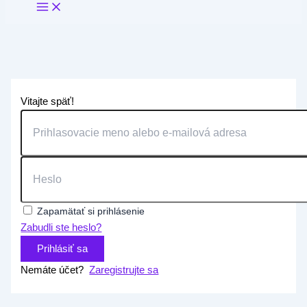
Vitajte späť!
Zapamätať si prihlásenie
Zabudli ste heslo?
Prihlásiť sa
Nemáte účet?
Zaregistrujte sa