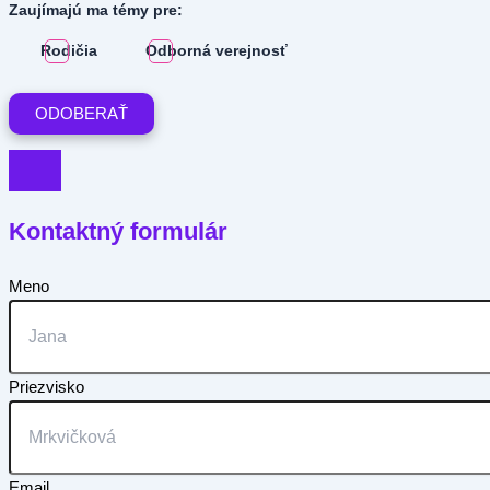
Zaujímajú ma témy pre:
Rodičia
Odborná verejnosť
Kontaktný formulár
Meno
Priezvisko
Email