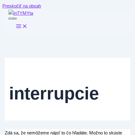
Preskočiť na obsah
InTYMYta
interrupcie
Zdá sa, že nemôžeme nájsť to čo hľadáte. Možno to skúste