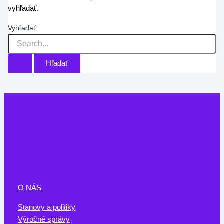
vyhľadať.
Vyhľadať:
O NÁS
Stanovy a politiky
Výročné správy