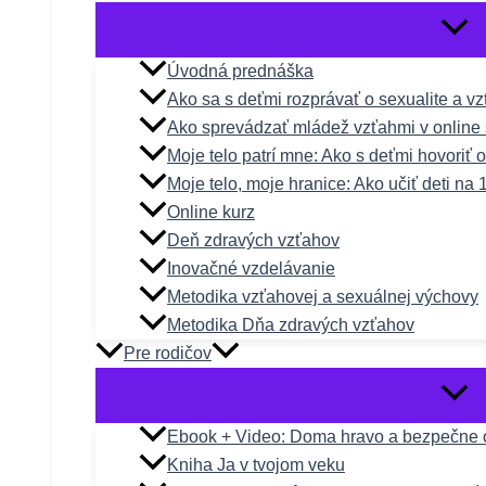
Úvodná prednáška
Ako sa s deťmi rozprávať o sexualite a v
Ako sprevádzať mládež vzťahmi v online 
Moje telo patrí mne: Ako s deťmi hovoriť 
Moje telo, moje hranice: Ako učiť deti na 
Online kurz
Deň zdravých vzťahov
Inovačné vzdelávanie
Metodika vzťahovej a sexuálnej výchovy
Metodika Dňa zdravých vzťahov
Pre rodičov
Ebook + Video: Doma hravo a bezpečne o
Kniha Ja v tvojom veku