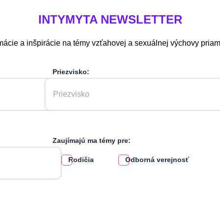
INTYMYTA
NEWSLETTER
mácie a inšpirácie na témy vzťahovej a sexuálnej výchovy pria
Priezvisko:
Zaujímajú ma témy pre:
Rodičia
Odborná verejnosť