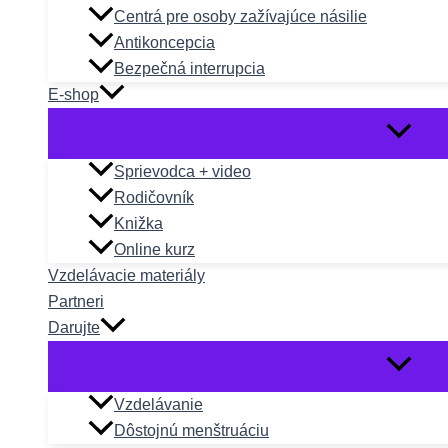
Centrá pre osoby zažívajúce násilie
Antikoncepcia
Bezpečná interrupcia
E-shop
Sprievodca + video
Rodičovník
Knižka
Online kurz
Vzdelávacie materiály
Partneri
Darujte
Vzdelávanie
Dôstojnú menštruáciu