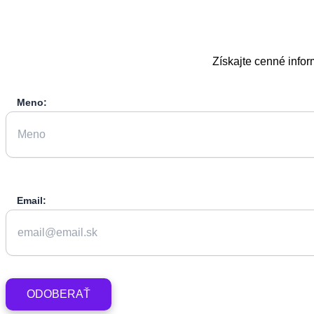
Získajte cenné infor
Meno:
Email: