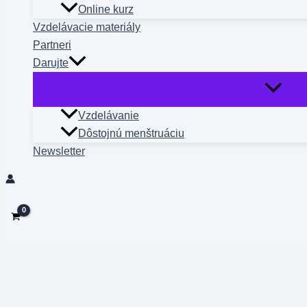
Online kurz
Vzdelávacie materiály
Partneri
Darujte
Vzdelávanie
Dôstojnú menštruáciu
Newsletter