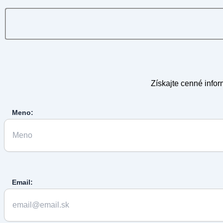
Získajte cenné infor
Meno:
Email: