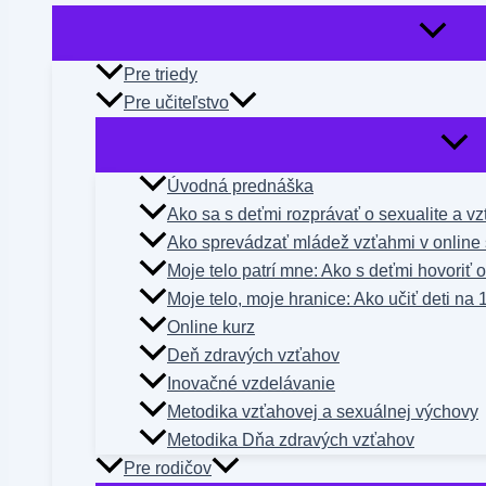
Pre triedy
Pre učiteľstvo
Úvodná prednáška
Ako sa s deťmi rozprávať o sexualite a v
Ako sprevádzať mládež vzťahmi v online 
Moje telo patrí mne: Ako s deťmi hovoriť 
Moje telo, moje hranice: Ako učiť deti na 
Online kurz
Deň zdravých vzťahov
Inovačné vzdelávanie
Metodika vzťahovej a sexuálnej výchovy
Metodika Dňa zdravých vzťahov
Pre rodičov