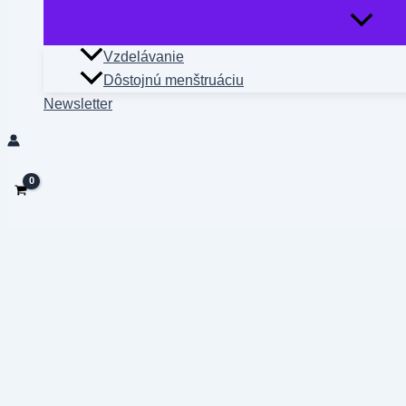
Vzdelávanie
Dôstojnú menštruáciu
Newsletter