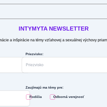
INTYMYTA
NEWSLETTER
mácie a inšpirácie na témy vzťahovej a sexuálnej výchovy pria
Priezvisko:
Zaujímajú ma témy pre:
Rodičia
Odborná verejnosť