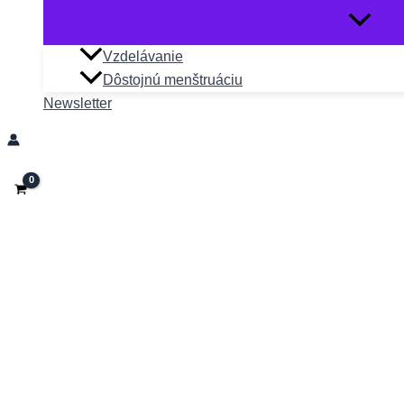
Vzdelávanie
Dôstojnú menštruáciu
Newsletter