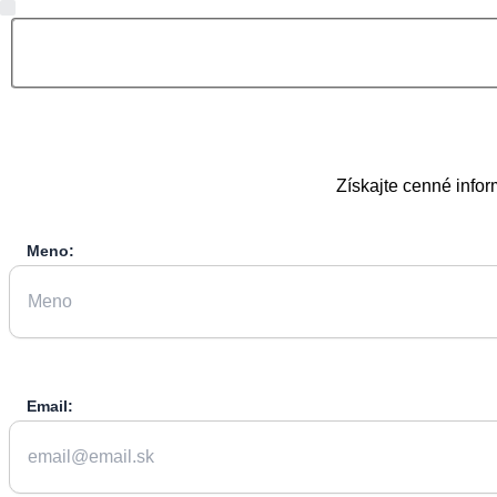
Získajte cenné infor
Meno:
Email: