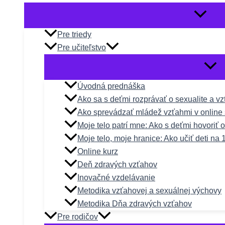
Pre triedy
Pre učiteľstvo
Úvodná prednáška
Ako sa s deťmi rozprávať o sexualite a v
Ako sprevádzať mládež vzťahmi v online 
Moje telo patrí mne: Ako s deťmi hovoriť 
Moje telo, moje hranice: Ako učiť deti na 
Online kurz
Deň zdravých vzťahov
Inovačné vzdelávanie
Metodika vzťahovej a sexuálnej výchovy
Metodika Dňa zdravých vzťahov
Pre rodičov