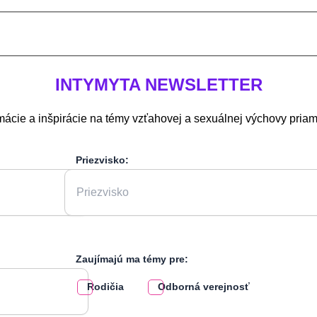
INTYMYTA
NEWSLETTER
mácie a inšpirácie na témy vzťahovej a sexuálnej výchovy pria
Priezvisko:
Zaujímajú ma témy pre:
Rodičia
Odborná verejnosť