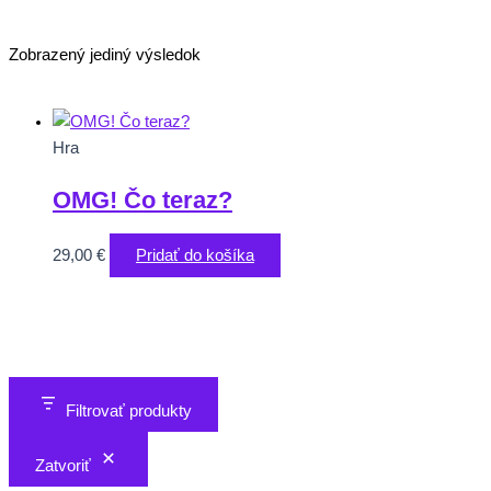
Zobrazený jediný výsledok
Hra
OMG! Čo teraz?
29,00
€
Pridať do košíka
Filtrovať produkty
Zatvoriť