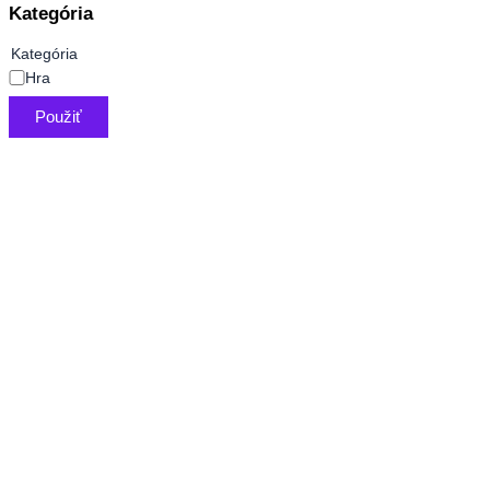
Kategória
Kategória
Hra
Použiť