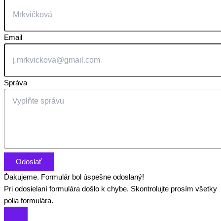
Email
Správa
Odoslať
Ďakujeme. Formulár bol úspešne odoslaný!
Pri odosielaní formulára došlo k chybe. Skontrolujte prosím všetky
polia formulára.